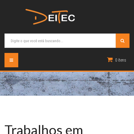
0 ítens
Trabalhos em