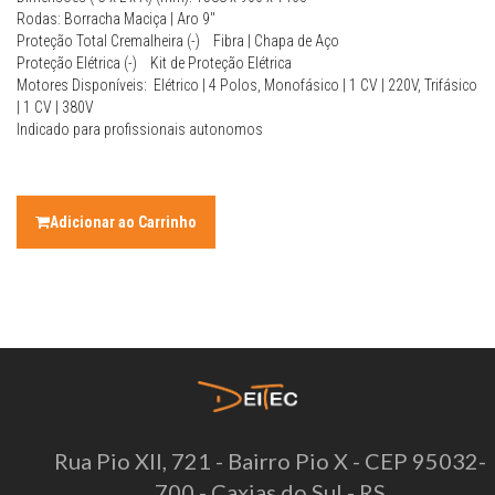
Rodas: Borracha Maciça | Aro 9"
Proteção Total Cremalheira (-) Fibra | Chapa de Aço
Proteção Elétrica (-) Kit de Proteção Elétrica
Motores Disponíveis: Elétrico | 4 Polos, Monofásico | 1 CV | 220V, Trifásico
| 1 CV | 380V
Indicado para profissionais autonomos
Adicionar ao Carrinho
Rua Pio XII, 721 - Bairro Pio X - CEP 95032-
700 - Caxias do Sul - RS