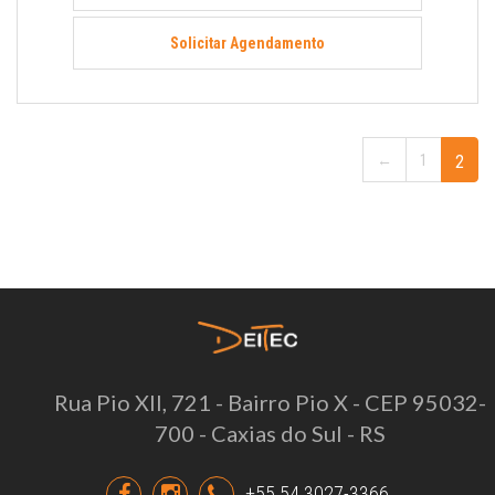
Solicitar Agendamento
←
1
2
Rua Pio XII, 721 - Bairro Pio X - CEP 95032-
700 - Caxias do Sul - RS
+55 54 3027-3366